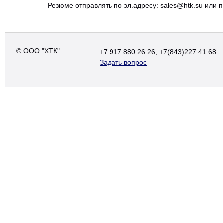
Резюме отправлять по эл.адресу: sales@htk.su или п
© ООО "ХТК"
+7 917 880 26 26; +7(843)227 41 68
Задать вопрос