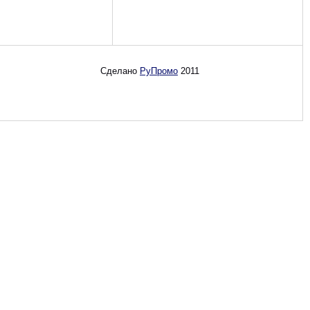
Сделано
РуПромо
2011